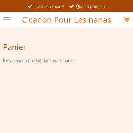
Livraison rapide
Qualité premium
Passer
au
C'canon Pour Les nanas
contenu
principal
Panier
Il n'y a aucun produit dans votre panier.